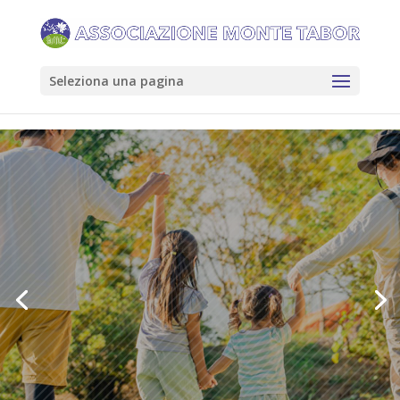
Seleziona una pagina
AMT MEDICA
POLIAMBULATORIO DI
NEUROPSICHIATRIA
VAI AL SITO