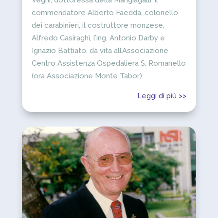
commendatore Alberto Faedda, colonello
dei carabinieri, il costruttore monzese,
Alfredo Casiraghi, l’ing. Antonio Darby e
Ignazio Battiato, dà vita all’Associazione
Centro Assistenza Ospedaliera S. Romanello
(ora Associazione Monte Tabor).
Leggi di più >>