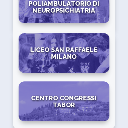
POLIAMBULATORIO DI
NEUROPSICHIATRIA
LICEO SAN RAFFAELE
MILANO
CENTRO CONGRESSI
TABOR